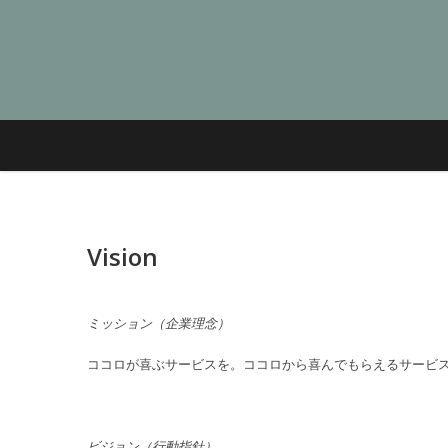
Vision
ミッション（企業理念）
ココロが喜ぶサービスを。ココロから喜んでもらえるサービ
ビジョン（行動指針）