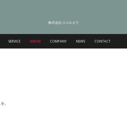
株式会社ココロカラ
SERVICE
VISION
COMPANY
NEWS
CONTACT
スを。